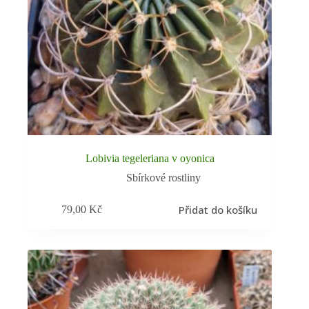
Lobivia tegeleriana v oyonica
Sbírkové rostliny
Přidat do košíku
79,00
Kč