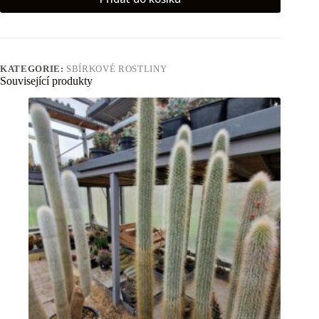
KATEGORIE:
SBÍRKOVÉ ROSTLINY
Související produkty