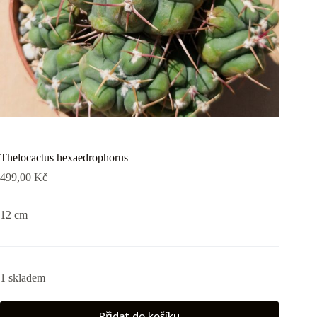
Thelocactus hexaedrophorus
499,00
Kč
12 cm
1 skladem
Přidat do košíku