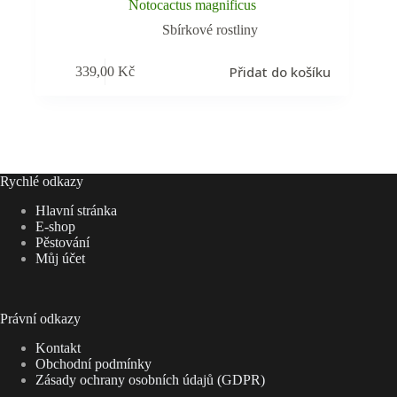
Notocactus magnificus
Sbírkové rostliny
Přidat do košíku
339,00
Kč
Rychlé odkazy
Hlavní stránka
E-shop
Pěstování
Můj účet
Právní odkazy
Kontakt
Obchodní podmínky
Zásady ochrany osobních údajů (GDPR)