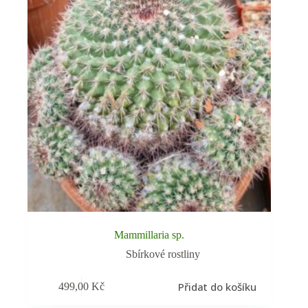
Mammillaria sp.
Sbírkové rostliny
Přidat do košíku
499,00
Kč