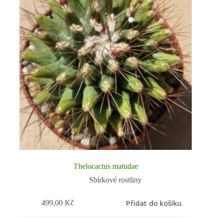
Thelocactus matudae
Sbírkové rostliny
Přidat do košíku
499,00
Kč