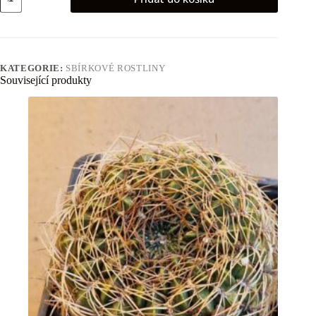
magnificus
množství
KATEGORIE:
SBÍRKOVÉ ROSTLINY
Související produkty