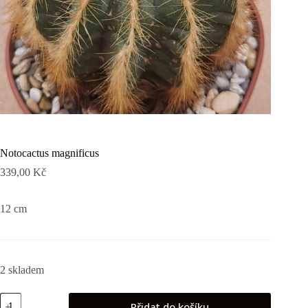
Notocactus magnificus
339,00
Kč
12 cm
2 skladem
Notocactus
Přidat do košíku