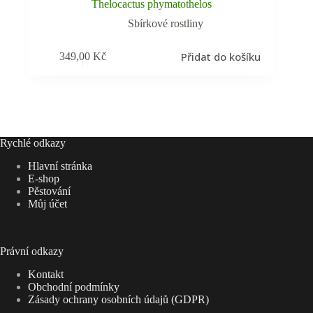
Thelocactus phymatothelos
Sbírkové rostliny
Přidat do košíku
349,00
Kč
Rychlé odkazy
Hlavní stránka
E-shop
Pěstování
Můj účet
Právní odkazy
Kontakt
Obchodní podmínky
Zásady ochrany osobních údajů (GDPR)