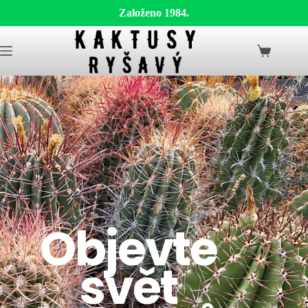
Založeno 1984.
Objevte
svět