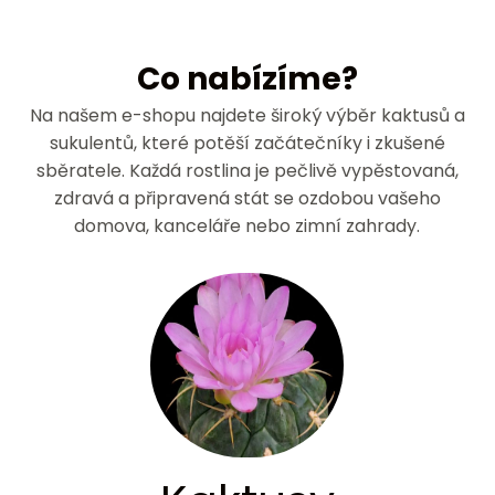
Co nabízíme?
Na našem e-shopu najdete široký výběr kaktusů a
sukulentů, které potěší začátečníky i zkušené
sběratele. Každá rostlina je pečlivě vypěstovaná,
zdravá a připravená stát se ozdobou vašeho
domova, kanceláře nebo zimní zahrady.