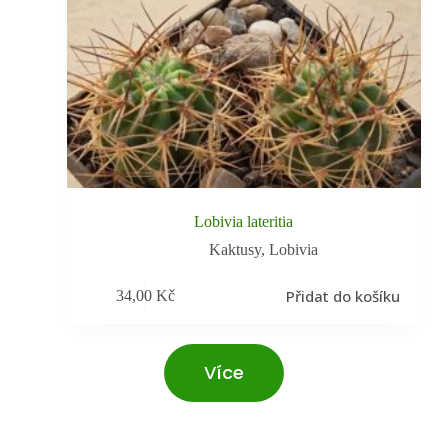
Lobivia lateritia
Kaktusy
,
Lobivia
Přidat do košíku
34,00
Kč
Více