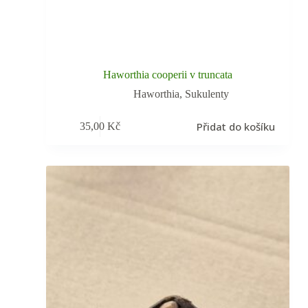
Haworthia cooperii v truncata
Haworthia
,
Sukulenty
Přidat do košíku
35,00
Kč