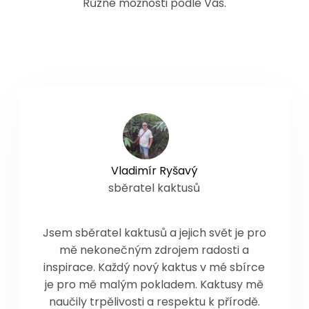
Různé možnosti podle Vás.
Vladimír Ryšavý
sběratel kaktusů
Jsem sběratel kaktusů a jejich svět je pro
mě nekonečným zdrojem radosti a
inspirace. Každý nový kaktus v mé sbírce
je pro mě malým pokladem. Kaktusy mě
naučily trpělivosti a respektu k přírodě.