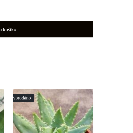
o košíku
Vyprodáno