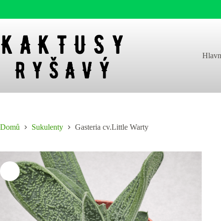
Skip
to
content
Hlavn
Domů
Sukulenty
Gasteria cv.Little Warty