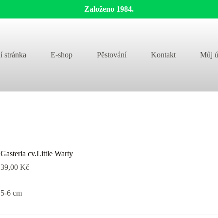
Založeno 1984.
í stránka
E-shop
Pěstování
Kontakt
Můj ú
Gasteria cv.Little Warty
39,00
Kč
5-6 cm