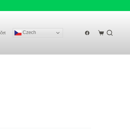
Czech
čet
Shopping
cart