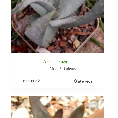
Aloe hereroensis
Aloe
,
Sukulenty
Čtěte více
199,00
Kč