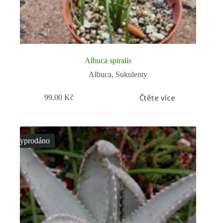
Albuca spiralis
Albuca
,
Sukulenty
Čtěte více
99,00
Kč
Vyprodáno