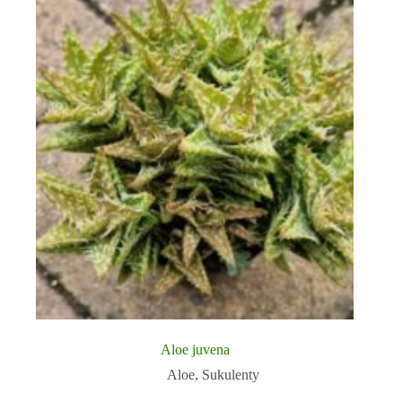
Aloe juvena
Aloe
,
Sukulenty