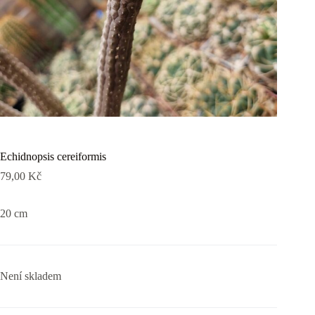
Echidnopsis cereiformis
79,00
Kč
20 cm
Není skladem