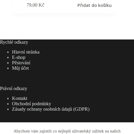
Přidat do košíku
79,00
Kč
Rychlé odkazy
Hlavní stránka
E-shop
Pěstování
Můj účet
Právní odkazy
Kontakt
Obchodní podmínky
Zásady ochrany osobních údajů (GDPR)
Abychom vám zajistili co nejlepší uživatelský zážitek na našich
Adresa: