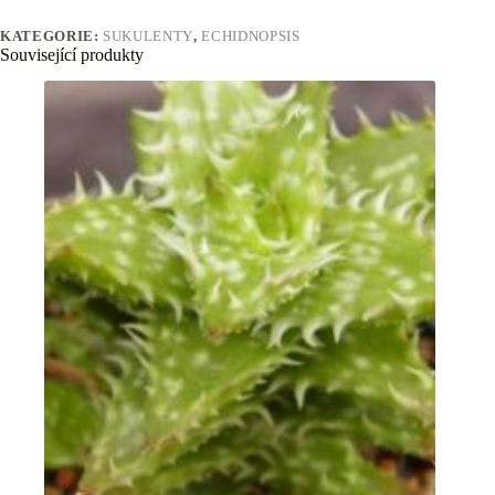
KATEGORIE:
SUKULENTY
,
ECHIDNOPSIS
Související produkty