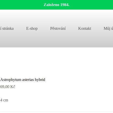
Založeno 1984.
í stránka
E-shop
Pěstování
Kontakt
Můj ú
Astrophytum asterias hybrid
69,00
Kč
4 cm