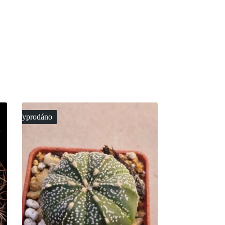
Vyprodáno