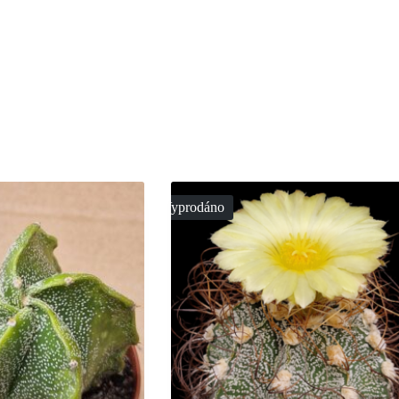
Vyprodáno