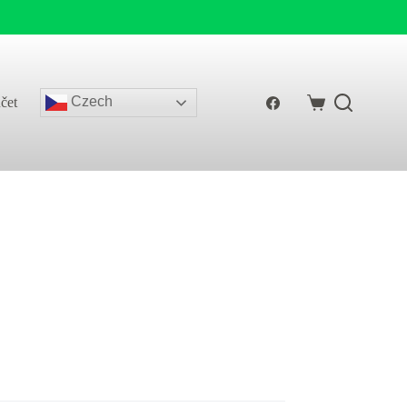
Czech
čet
Shopping
cart