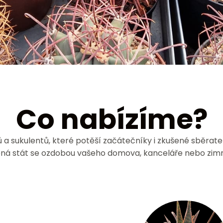
Co nabízíme?
 sukulentů, které potěší začátečníky i zkušené sběratele
ená stát se ozdobou vašeho domova, kanceláře nebo zimn