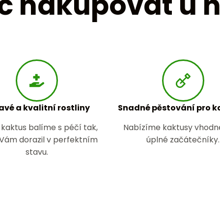
č nakupovat u 
avé a kvalitní rostliny
Snadné pěstování pro 
kaktus balíme s péčí tak,
Nabízíme kaktusy vhodné
 Vám dorazil v perfektním
úplné začátečníky.
stavu.