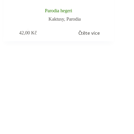
Parodia hegeri
Kaktusy
,
Parodia
Čtěte více
42,00
Kč