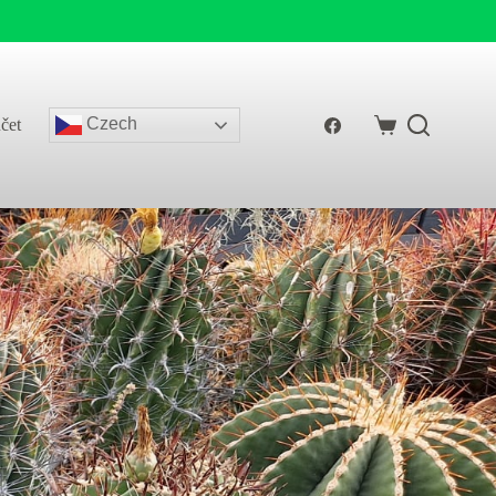
Czech
čet