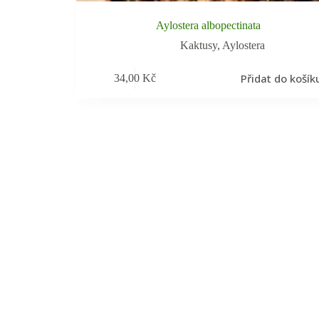
Aylostera albopectinata
Kaktusy
,
Aylostera
Přidat do košík
34,00
Kč