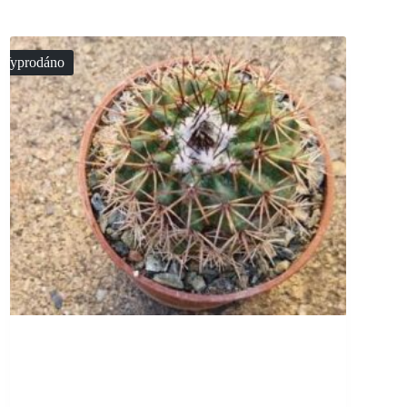
Vyprodáno