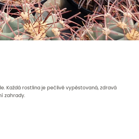
. Každá rostlina je pečlivě vypěstovaná, zdravá
í zahrady.