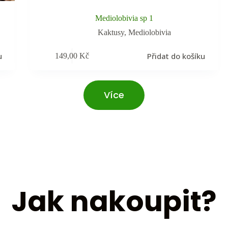
Mediolobivia sp 1
Kaktusy
,
Mediolobivia
u
Přidat do košíku
149,00
Kč
Více
Jak nakoupit?