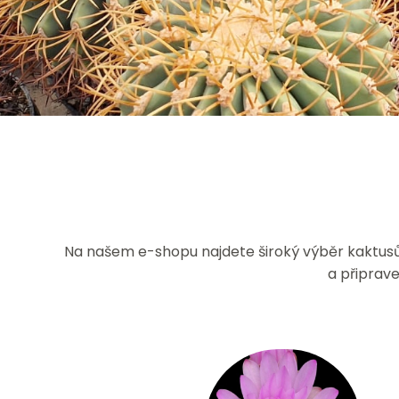
Na našem e-shopu najdete široký výběr kaktusů a
a připrav