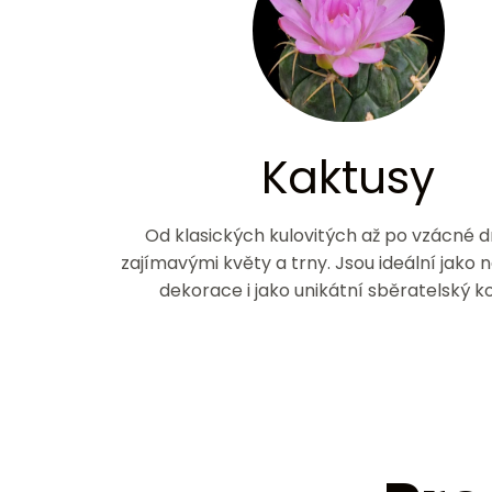
Kaktusy
Od klasických kulovitých až po vzácné d
zajímavými květy a trny. Jsou ideální jako
dekorace i jako unikátní sběratelský k