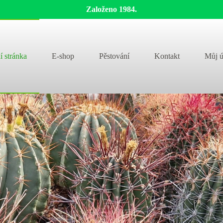
Založeno 1984.
í stránka
E-shop
Pěstování
Kontakt
Můj ú